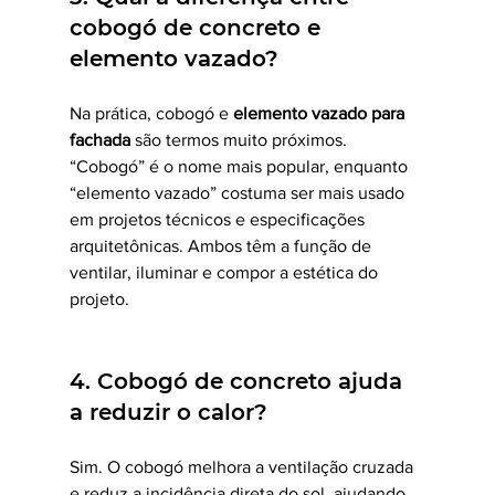
cobogó de concreto e 
elemento vazado?
Na prática, cobogó e 
elemento vazado para 
fachada
 são termos muito próximos. 
“Cobogó” é o nome mais popular, enquanto 
“elemento vazado” costuma ser mais usado 
em projetos técnicos e especificações 
arquitetônicas. Ambos têm a função de 
ventilar, iluminar e compor a estética do 
projeto.
4. Cobogó de concreto ajuda 
a reduzir o calor?
Sim. O cobogó melhora a ventilação cruzada 
e reduz a incidência direta do sol, ajudando 