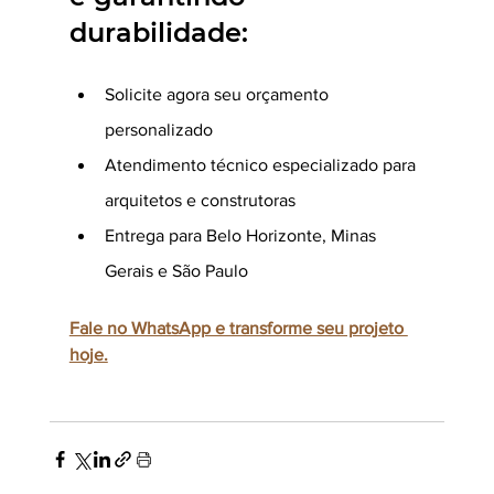
durabilidade:
Solicite agora seu orçamento 
personalizado
Atendimento técnico especializado para 
arquitetos e construtoras
Entrega para Belo Horizonte, Minas 
Gerais e São Paulo
Fale no WhatsApp e transforme seu projeto 
hoje.