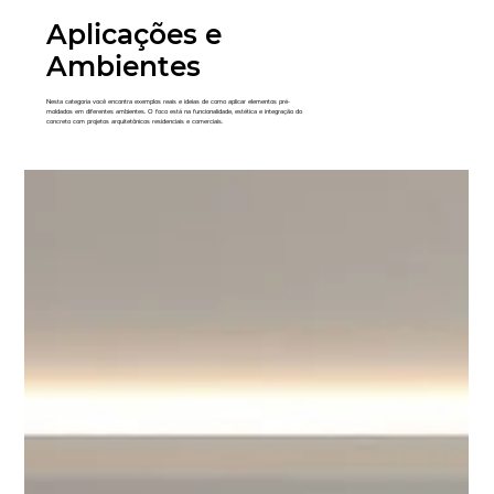
Aplicações e
Ambientes
Nesta categoria você encontra exemplos reais e ideias de como aplicar elementos pré-
moldados em diferentes ambientes. O foco está na funcionalidade, estética e integração do
concreto com projetos arquitetônicos residenciais e comerciais.