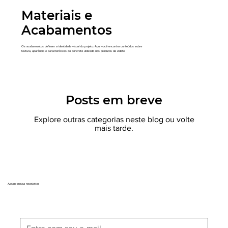
Materiais e
Acabamentos
Os acabamentos definem a identidade visual do projeto. Aqui você encontra conteúdos sobre
textura, aparência e características do concreto utilizado nos produtos da Adafe.
Posts em breve
Explore outras categorias neste blog ou volte
mais tarde.
Assine nossa newsletter