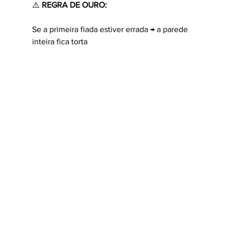
⚠️ 
REGRA DE OURO:
Se a primeira fiada estiver errada → a parede 
inteira fica torta