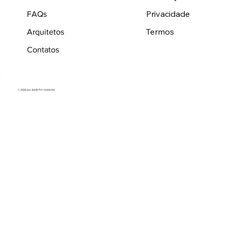
Privacidade
FAQs
Termos
Arquitetos
Contatos
© 2026 por Adafe Pré-moldados