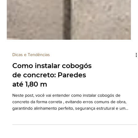
Dicas e Tendências
Como instalar cobogós
de concreto: Paredes
até 1,80 m
Neste post, você vai entender como instalar cobogós de
concreto da forma correta , evitando erros comuns de obra,
garantindo alinhamento perfeito, segurança estrutural e um
acabamento sofisticado. O conteúdo foi desenvolvido com base
na experiência prática da Adafe Pré-moldados, trazendo