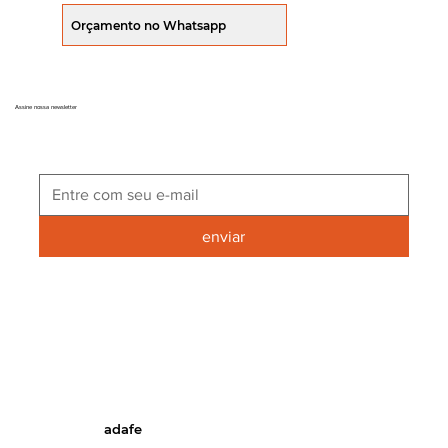
Orçamento no Whatsapp
Assine nossa newsletter
enviar
adafe