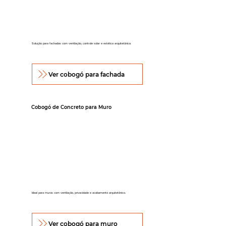
Solução para fachadas com ventilação, controle solar e estética arquitetônica.
Ver cobogó para fachada
Cobogó de Concreto para Muro
Ideal para muros com ventilação, privacidade e acabamento arquitetônico.
Ver cobogó para muro