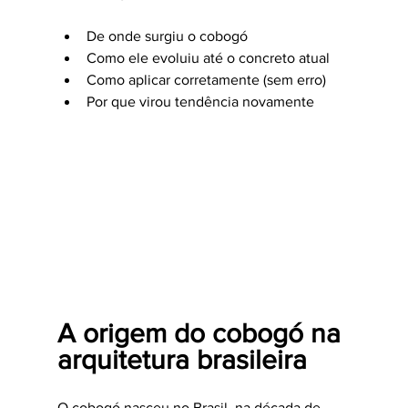
De onde surgiu o cobogó
Como ele evoluiu até o concreto atual
Como aplicar corretamente (sem erro)
Por que virou tendência novamente
A origem do cobogó na 
arquitetura brasileira
O cobogó nasceu no Brasil, na década de 