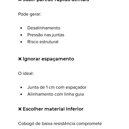
Pode gerar:
Desalinhamento
Pressão nas juntas
Risco estrutural
❌ Ignorar espaçamento
O ideal:
Junta de 1 cm com espaçador
Alinhamento com linha guia
❌ Escolher material inferior
Cobogó de baixa resistência compromete 