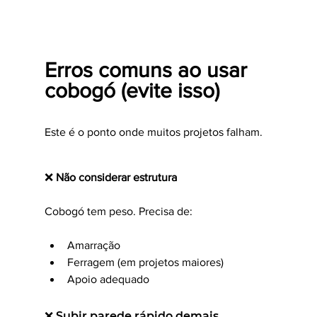
Erros comuns ao usar 
cobogó (evite isso)
Este é o ponto onde muitos projetos falham.
❌ 
Não considerar estrutura
Cobogó tem peso. Precisa de:
Amarração
Ferragem (em projetos maiores)
Apoio adequado
❌ Subir parede rápido demais