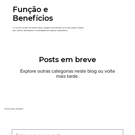
Função e
Benefícios
O concreto vai além da estética. Nesta categoria você entende como cada solução contribui
para conforto, desempenho e funcionalidade dos espaços arquitetônicos.
Posts em breve
Explore outras categorias neste blog ou volte
mais tarde.
Assine nossa newsletter