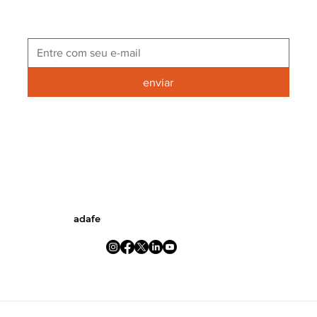
enviar
adafe