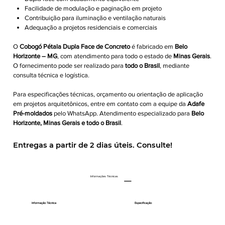
Facilidade de modulação e paginação em projeto
Contribuição para iluminação e ventilação naturais
Adequação a projetos residenciais e comerciais
O
Cobogó Pétala Dupla Face de Concreto
é fabricado em
Belo
Horizonte – MG
, com atendimento para todo o estado de
Minas Gerais
.
O fornecimento pode ser realizado para
todo o Brasil
, mediante
consulta técnica e logística.
Para especificações técnicas, orçamento ou orientação de aplicação
em projetos arquitetônicos, entre em contato com a equipe da
Adafe
Pré-moldados
pelo WhatsApp. Atendimento especializado para
Belo
Horizonte, Minas Gerais e todo o Brasil
.
Entregas a partir de 2 dias úteis. Consulte!
Informações Técnicas
Informação Técnica
Especificação