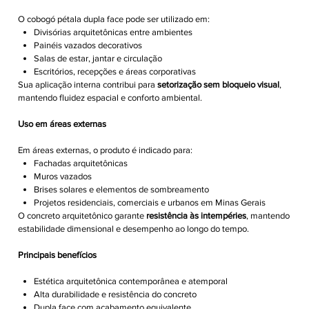
O cobogó pétala dupla face pode ser utilizado em:
Divisórias arquitetônicas entre ambientes
Painéis vazados decorativos
Salas de estar, jantar e circulação
Escritórios, recepções e áreas corporativas
Sua aplicação interna contribui para
setorização sem bloqueio visual
,
mantendo fluidez espacial e conforto ambiental.
Uso em áreas externas
Em áreas externas, o produto é indicado para:
Fachadas arquitetônicas
Muros vazados
Brises solares e elementos de sombreamento
Projetos residenciais, comerciais e urbanos em Minas Gerais
O concreto arquitetônico garante
resistência às intempéries
, mantendo
estabilidade dimensional e desempenho ao longo do tempo.
Principais benefícios
Estética arquitetônica contemporânea e atemporal
Alta durabilidade e resistência do concreto
Dupla face com acabamento equivalente