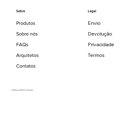
Legal
Sobre
Envio
Produtos
Devolução
Sobre nós
Privacidade
FAQs
Termos
Arquitetos
Contatos
© 2026 por Adafe Pré-moldados