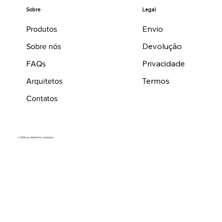
Legal
Sobre
Envio
Produtos
Devolução
Sobre nós
Privacidade
FAQs
Termos
Arquitetos
Contatos
© 2026 por Adafe Pré-moldados