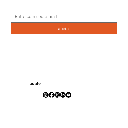
enviar
adafe