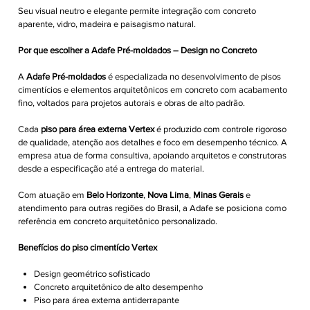
Seu visual neutro e elegante permite integração com concreto
aparente, vidro, madeira e paisagismo natural.
Por que escolher a Adafe Pré-moldados – Design no Concreto
A
Adafe Pré-moldados
é especializada no desenvolvimento de pisos
cimentícios e elementos arquitetônicos em concreto com acabamento
fino, voltados para projetos autorais e obras de alto padrão.
Cada
piso para área externa Vertex
é produzido com controle rigoroso
de qualidade, atenção aos detalhes e foco em desempenho técnico. A
empresa atua de forma consultiva, apoiando arquitetos e construtoras
desde a especificação até a entrega do material.
Com atuação em
Belo Horizonte
,
Nova Lima
,
Minas Gerais
e
atendimento para outras regiões do Brasil, a Adafe se posiciona como
referência em concreto arquitetônico personalizado.
Benefícios do piso cimentício Vertex
Design geométrico sofisticado
Concreto arquitetônico de alto desempenho
Piso para área externa antiderrapante