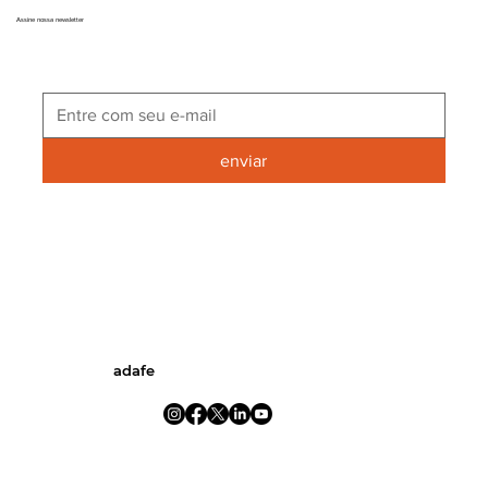
Assine nossa newsletter
enviar
adafe