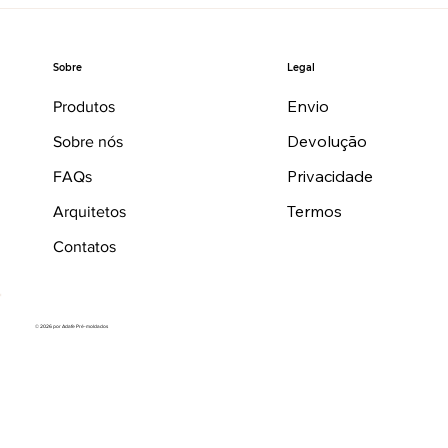
Legal
Sobre
Envio
Produtos
Devolução
Sobre nós
Privacidade
FAQs
Termos
Arquitetos
Contatos
© 2026 por Adafe Pré-moldados