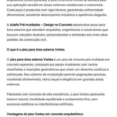
sua aplicação versátil em áreas externas residenciais e comerciais.
Cada peça é produzida com rigor técnico, garantindo uniformidade
dimensional, excelente desempenho mecânico e aparência elegante.
A
Adafe Pré-moldados – Design no Concreto
desenvolve pisos para
área externa que atendem arquitetos, engenheiros e construtoras que
buscam soluções duráveis, personalizadas e alinhadas aos mais altos
padrões da construção civil.
O que é o piso para área externa Vertex
O
piso para área externa Vertex
é um piso de cimento pré-moldado em
concreto aparente, composto por peças modulares com cantos
chanfrados e inserções geométricas que criam um desenho contínuo e
sofisticado. Seu sistema de modulação permite paginações precisas,
mantendo alinhamento, ritmo visual e elegância em grandes áreas
externas.
Fabricado com concreto de alta resistência, o piso Vertex apresenta
textura natural, tonalidade equilibrada e acabamento fino, sem
excessos estéticos ou interferências artificiais.
Vantagens do piso Vertex em concreto arquitetônico