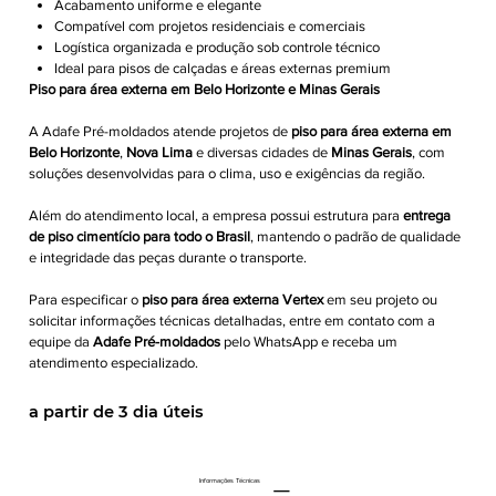
Acabamento uniforme e elegante
Compatível com projetos residenciais e comerciais
Logística organizada e produção sob controle técnico
Ideal para pisos de calçadas e áreas externas premium
Piso para área externa em Belo Horizonte e Minas Gerais
A Adafe Pré-moldados atende projetos de
piso para área externa em
Belo Horizonte
,
Nova Lima
e diversas cidades de
Minas Gerais
, com
soluções desenvolvidas para o clima, uso e exigências da região.
Além do atendimento local, a empresa possui estrutura para
entrega
de piso cimentício para todo o Brasil
, mantendo o padrão de qualidade
e integridade das peças durante o transporte.
Para especificar o
piso para área externa Vertex
em seu projeto ou
solicitar informações técnicas detalhadas, entre em contato com a
equipe da
Adafe Pré-moldados
pelo WhatsApp e receba um
atendimento especializado.
a partir de 3 dia úteis
Informações Técnicas