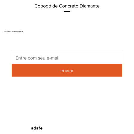
Cobogó de Concreto Diamante
Assine nossa newsletter
enviar
adafe