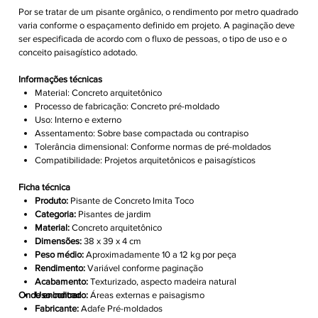
Por se tratar de um pisante orgânico, o rendimento por metro quadrado
varia conforme o espaçamento definido em projeto. A paginação deve
ser especificada de acordo com o fluxo de pessoas, o tipo de uso e o
conceito paisagístico adotado.
Informações técnicas
Material: Concreto arquitetônico
Processo de fabricação: Concreto pré-moldado
Uso: Interno e externo
Assentamento: Sobre base compactada ou contrapiso
Tolerância dimensional: Conforme normas de pré-moldados
Compatibilidade: Projetos arquitetônicos e paisagísticos
Ficha técnica
Produto:
Pisante de Concreto Imita Toco
Categoria:
Pisantes de jardim
Material:
Concreto arquitetônico
Dimensões:
38 x 39 x 4 cm
Peso médio:
Aproximadamente 10 a 12 kg por peça
Rendimento:
Variável conforme paginação
Acabamento:
Texturizado, aspecto madeira natural
Onde encontrar
Uso indicado:
Áreas externas e paisagismo
Fabricante:
Adafe Pré-moldados