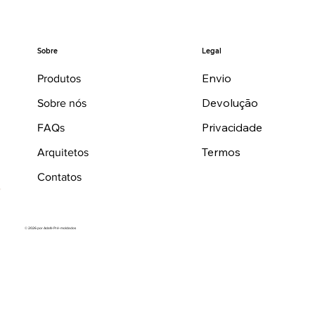
Legal
Sobre
Envio
Produtos
Devolução
Sobre nós
Privacidade
FAQs
Termos
Arquitetos
Contatos
© 2026 por Adafe Pré-moldados