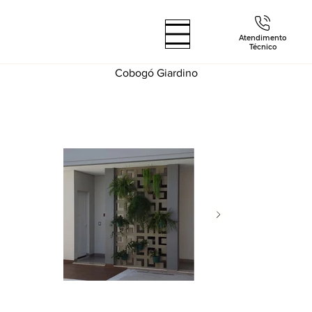
Atendimento
Técnico
Cobogó Giardino