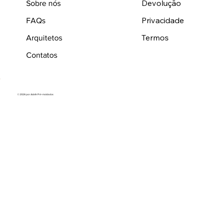
Devolução
Sobre nós
Privacidade
FAQs
Termos
Arquitetos
Contatos
© 2026 por Adafe Pré-moldados