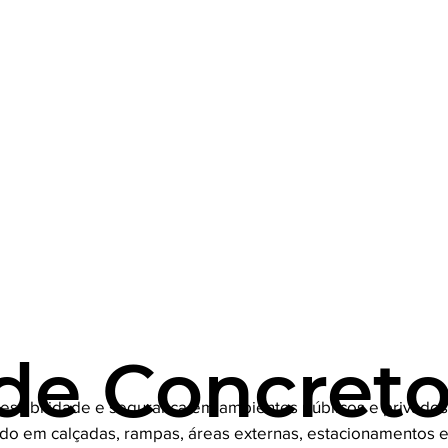
 de Concret
cessibilidade e segurança em ambientes públicos e privados
cado em calçadas, rampas, áreas externas, estacionamentos e