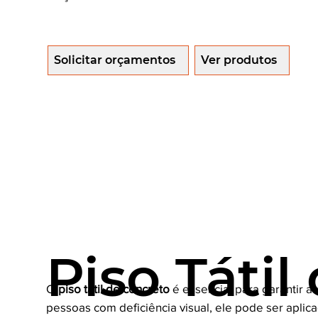
Solicitar orçamentos
Ver produtos
Piso Tátil
O
piso tátil de concreto
é essencial para garantir a
pessoas com deficiência visual, ele pode ser apli