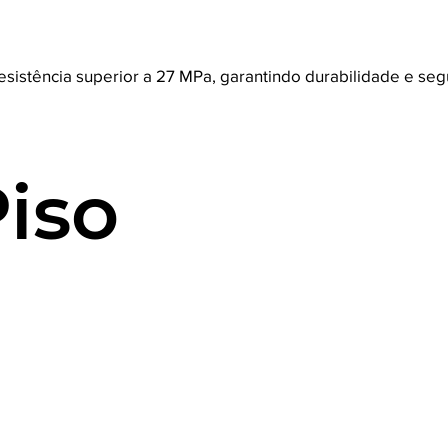
esistência superior a 27 MPa, garantindo durabilidade e se
iso