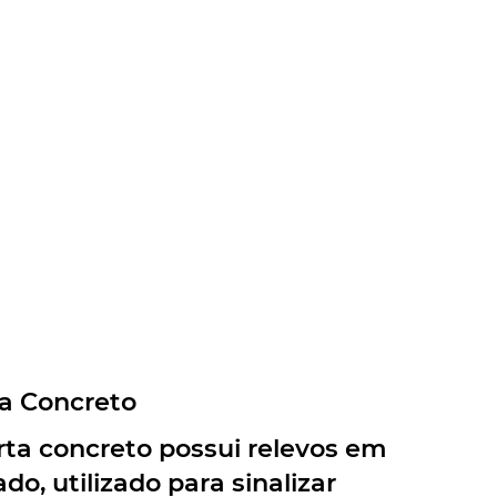
rta Concreto
lerta concreto possui relevos em
do, utilizado para sinalizar