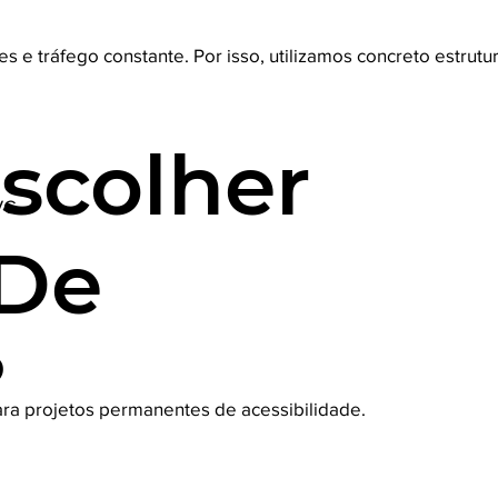
s e tráfego constante. Por isso, utilizamos concreto estrutu
scolher
VC
 De
?
ara projetos permanentes de acessibilidade.