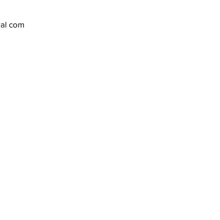
ral com