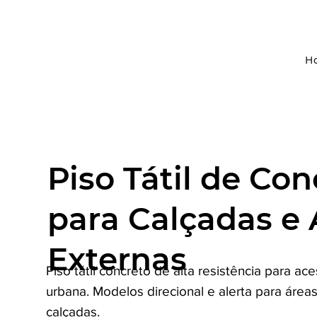
H
Piso Tátil de Con
para Calçadas e 
Externas
Piso tátil concreto de alta resistência para ace
urbana. Modelos direcional e alerta para área
calçadas.