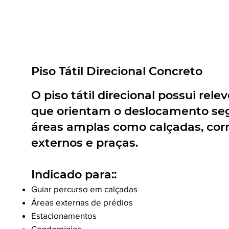
Piso Tátil Direcional Concreto
O piso tátil direcional possui rele
que orientam o deslocamento se
áreas amplas como calçadas, cor
externos e praças.
Indicado para::
Guiar percurso em calçadas
Áreas externas de prédios
Estacionamentos
Condomínios